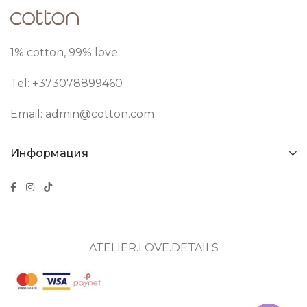
1% cotton, 99% love
Tel: +373
078899460
Email:
admin@cotton.com
Информация
ATELIER.LOVE.DETAILS