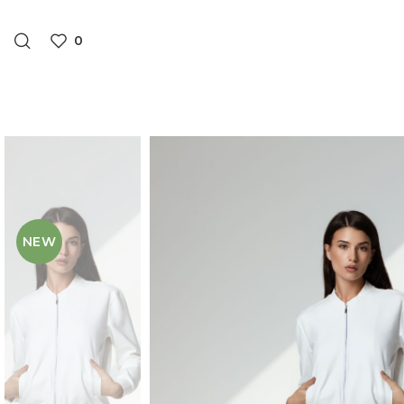
0
NEW