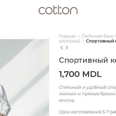
Главная
Любимая база
костюмы)
Спортивный 
Спортивный к
1,700
MDL
Стильный и удобный спор
молнии и прямые брюки. 
хлопка.
Срок изготовления 5-7 р