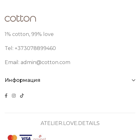
1% cotton, 99% love
Tel: +373
078899460
Email:
admin@cotton.com
Информация
ATELIER.LOVE.DETAILS