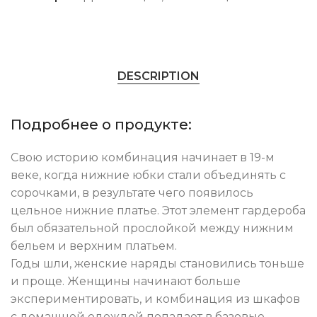
DESCRIPTION
Подробнее о продукте:
Свою историю комбинация начинает в 19-м
веке, когда нижние юбки стали объединять с
сорочками, в результате чего появилось
цельное нижние платье. Этот элемент гардероба
был обязательной прослойкой между нижним
бельем и верхним платьем.
Годы шли, женские наряды становились тоньше
и проще. Женщины начинают больше
экспериментировать, и комбинация из шкафов
с домашней одеждой попадает в базовые