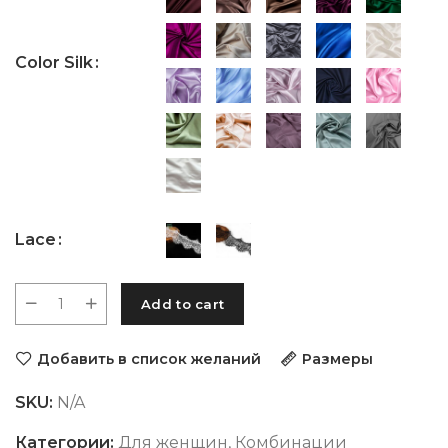
Color Silk
Lace
Add to cart
Добавить в список желаний
Размеры
SKU:
N/A
Категории:
Для женщин
,
Комбинации