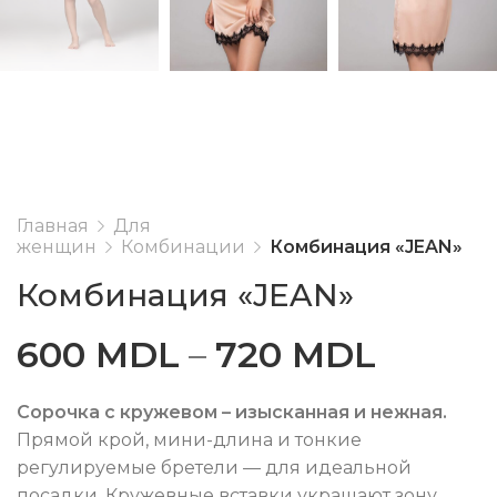
Главная
Для
женщин
Комбинации
Комбинация «JEAN»
Комбинация «JEAN»
600
MDL
–
720
MDL
Сорочка с кружевом – изысканная и нежная.
Прямой крой, мини-длина и тонкие
регулируемые бретели — для идеальной
посадки. Кружевные вставки украшают зону