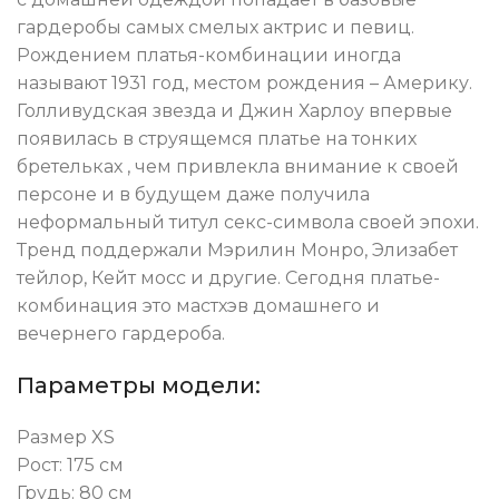
гардеробы самых смелых актрис и певиц.
Рождением платья-комбинации иногда
называют 1931 год, местом рождения – Америку.
Голливудская звезда и Джин Харлоу впервые
появилась в струящемся платье на тонких
бретельках , чем привлекла внимание к своей
персоне и в будущем даже получила
неформальный титул секс-символа своей эпохи.
Тренд поддержали Мэрилин Монро, Элизабет
тейлор, Кейт мосс и другие. Сегодня платье-
комбинация это мастхэв домашнего и
вечернего гардероба.
Параметры модели:
Размер XS
Рост: 175 см
Грудь: 80 см