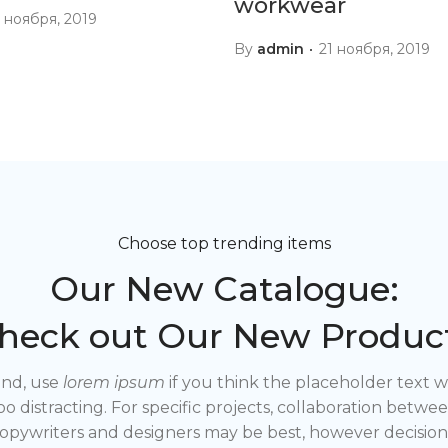
workwear
1 ноября, 2019
By
admin
21 ноября, 2019
Choose top trending items
Our New Catalogue:
heck out Our New Produc
nd, use
lorem ipsum
if you think the placeholder text wi
oo distracting. For specific projects, collaboration betwe
opywriters and designers may be best, however decision