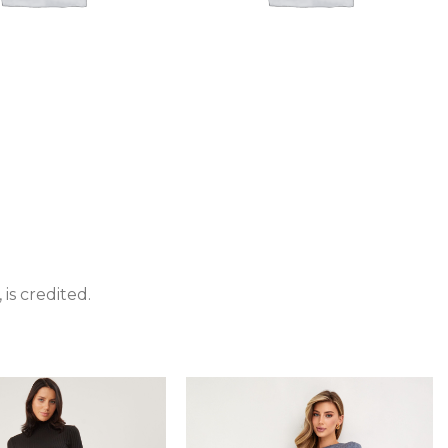
Халаты
is credited.