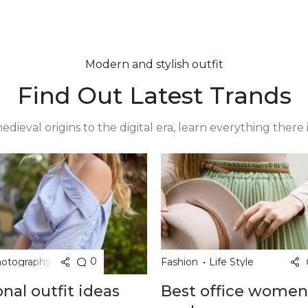
Modern and stylish outfit
Find Out Latest Trands
edieval origins to the digital era, learn everything there 
0
otography
Fashion
Life Style
nal outfit ideas
Best office women