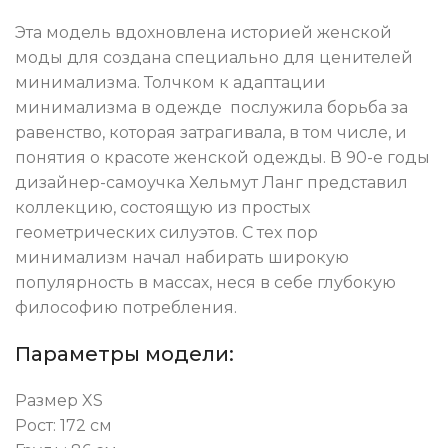
Эта модель вдохновлена историей женской
моды для создана специально для ценителей
минимализма.
Толчком к адаптации
минимализма в одежде послужила борьба за
равенство, которая затрагивала, в том числе, и
понятия о красоте женской одежды. В 90-е годы
дизайнер-самоучка Хельмут Ланг представил
коллекцию, состоящую из простых
геометрических силуэтов.
С тех пор
минимализм начал набирать широкую
популярность в массах, неся в себе глубокую
философию потребления.
Параметры модели:
Размер XS
Рост: 172 см