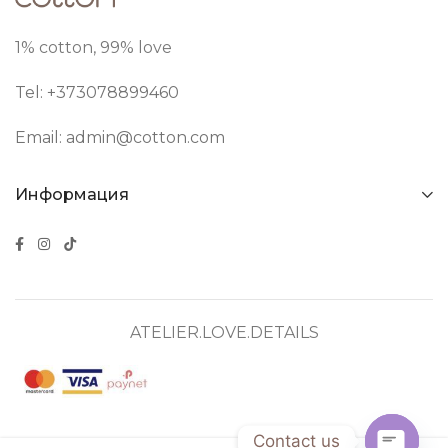
1% cotton, 99% love
Tel: +373
078899460
Email:
admin@cotton.com
Информация
ATELIER.LOVE.DETAILS
Contact us