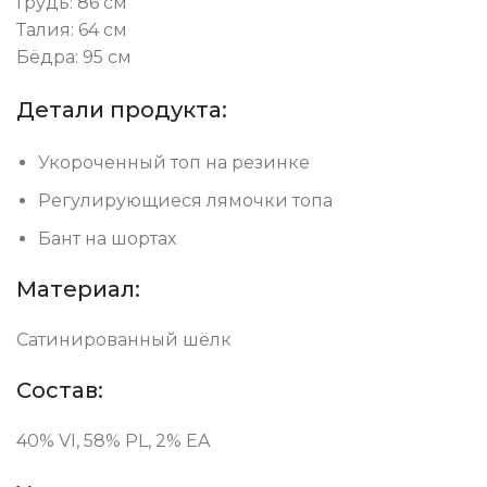
Грудь: 86 см
Талия: 64 см
Бёдра: 95 см
Детали продукта:
Укороченный топ на резинке
Регулирующиеся лямочки топа
Бант на шортах
Материал:
Сатинированный шёлк
Состав:
40% VI, 58% PL, 2% EA