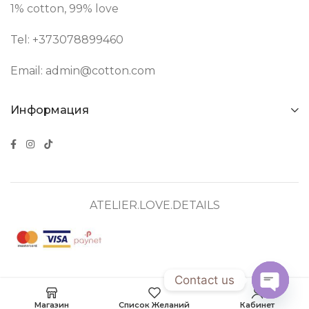
1% cotton, 99% love
Tel: +373
078899460
Email:
admin@cotton.com
Информация
ATELIER.LOVE.DETAILS
Contact us
Open
Магазин
Список Желаний
Кабинет