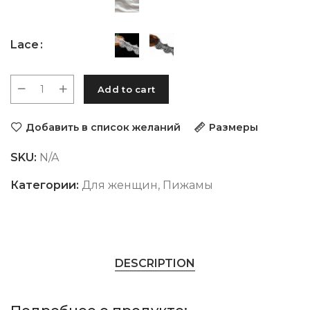
Lace
Add to cart
Добавить в список желаний
Размеры
SKU:
N/A
Категории:
Для женщин
,
Пижамы
DESCRIPTION