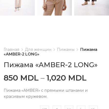
Главная
Для женщин
Пижамы
Пижама
«AMBER-2 LONG»
Пижама «AMBER-2 LONG»
850
MDL
–
1,020
MDL
Пижама «AMBER» с прямыми штанами и
красивым кружевом.