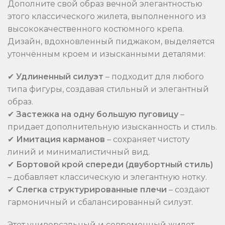
Дополните свой образ вечной элегантностью
этого классического жилета, выполненного из
высококачественного костюмного крепа.
Дизайн, вдохновленный пиджаком, выделяется
утончённым кроем и изысканными деталями:
✔
Удлиненный силуэт
– подходит для любого
типа фигуры, создавая стильный и элегантный
образ.
✔
Застежка на одну большую пуговицу
–
придает дополнительную изысканность и стиль.
✔
Имитация карманов
– сохраняет чистоту
линий и минималистичный вид.
✔
Бортовой крой спереди (двубортный стиль)
– добавляет классическую и элегантную нотку.
✔
Слегка структурированные плечи
– создают
гармоничный и сбалансированный силуэт.
Этот универсальный и современный жилет