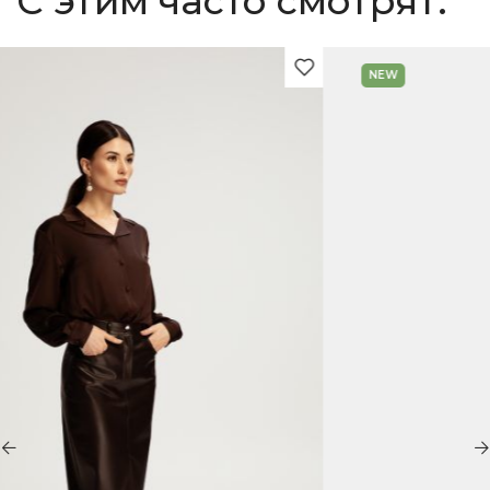
С этим часто смотрят:
NEW