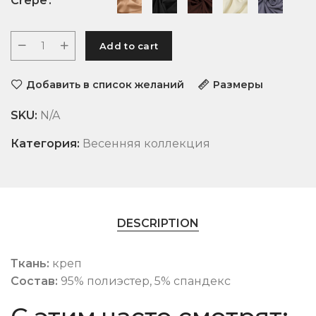
Crepe
Add to cart
Добавить в список желаний
Размеры
SKU:
N/A
Категория:
Весенняя коллекция
DESCRIPTION
Ткань:
креп
Состав:
95% полиэстер, 5% спандекс