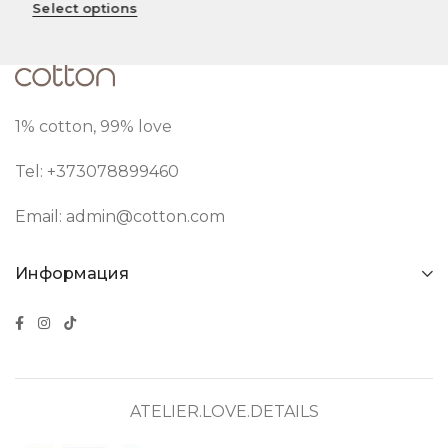
Select options
1% cotton, 99% love
Tel: +373
078899460
Email:
admin@cotton.com
Информация
ATELIER.LOVE.DETAILS