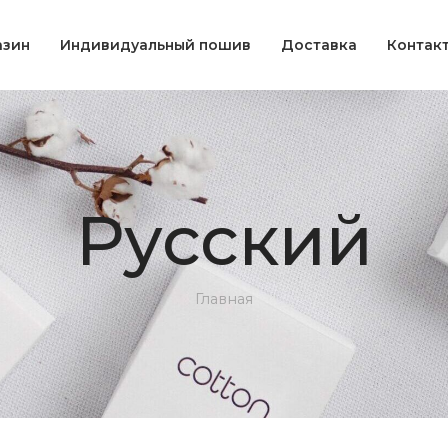
азин
Индивидуальный пошив
Доставка
Контак
Русский
Главная