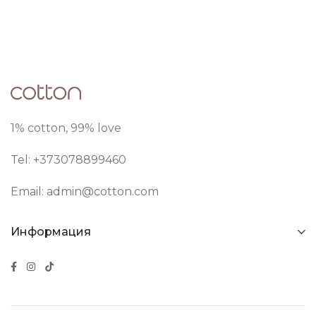
1% cotton, 99% love
Tel: +373
078899460
Email:
admin@cotton.com
Информация