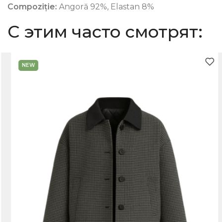
Compoziție:
Angoră 92%, Elastan 8%
С этим часто смотрят:
NEW