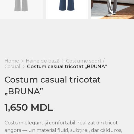
Home
Haine de bază
Costume sport /
Casual
Costum casual tricotat „BRUNA”
Costum casual tricotat
„BRUNA”
1,650
MDL
Costum elegant și confortabil, realizat din tricot
angora — un material fluid, subțirel, dar călduros,