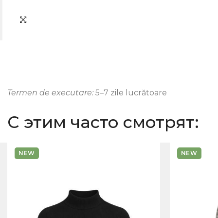
Termen de executare:
5–7 zile lucrătoare
С этим часто смотрят:
NEW
NEW