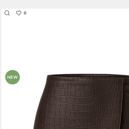
0
NEW