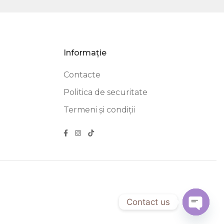
Informație
Contacte
Politica de securitate
Termeni și condiții
Contact us
Open