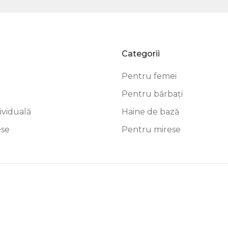
Categorii
Pentru femei
Pentru bărbați
dividuală
Haine de bază
ese
Pentru mirese