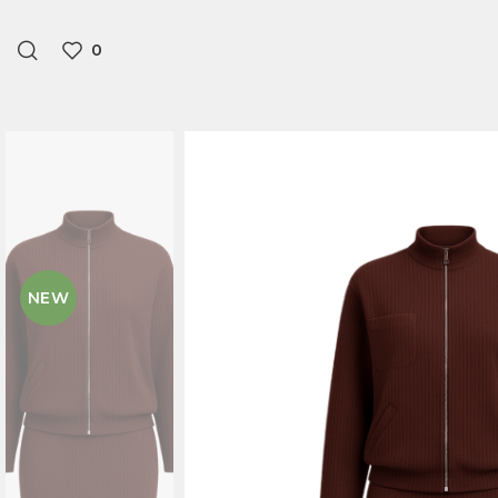
0
NEW