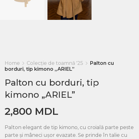
Home
Colecție de toamnă '25
Palton cu
borduri, tip kimono „ARIEL”
Palton cu borduri, tip
kimono „ARIEL”
2,800
MDL
Palton elegant de tip kimono, cu croială parte peste
parte și mâneci ușor evazate. Se prinde în talie cu