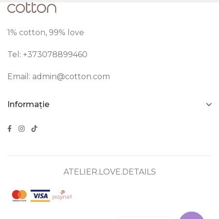
1% cotton, 99% love
Tel: +373
078899460
Email:
admin@cotton.com
Informație
ATELIER.LOVE.DETAILS