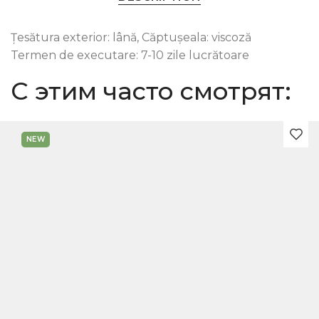
Țesătura exterior: lână, Căptușeala: viscoză
Termen de executare: 7-10 zile lucrătoare
С этим часто смотрят:
NEW