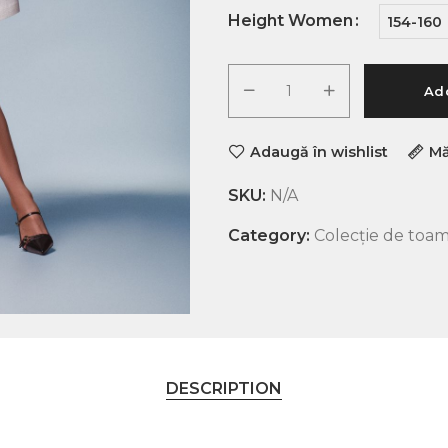
Height Women
154-160
Add
Adaugă în wishlist
Mă
SKU:
N/A
Category:
Colecție de toam
DESCRIPTION