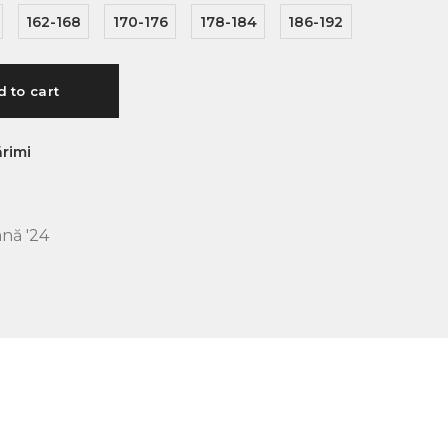
162-168
170-176
178-184
186-192
 to cart
rimi
nă '24