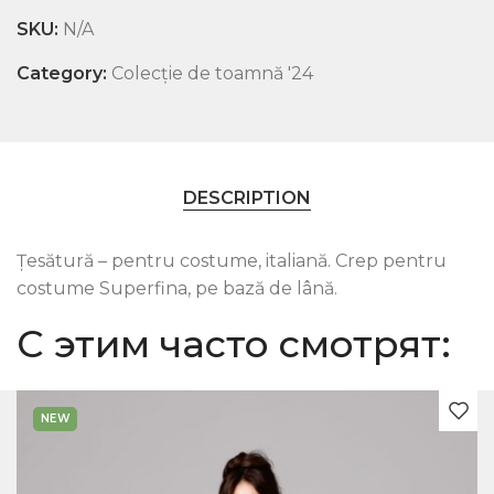
SKU:
N/A
Category:
Colecție de toamnă '24
DESCRIPTION
Țesătură – pentru costume, italiană. Crep pentru
costume Superfina, pe bază de lână.
С этим часто смотрят: