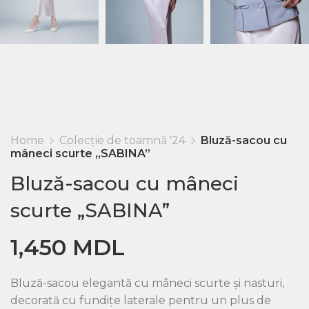
Home
Colecție de toamnă '24
Bluză-sacou cu
mâneci scurte „SABINA”
Bluză-sacou cu mâneci
scurte „SABINA”
1,450
MDL
Bluză-sacou elegantă cu mâneci scurte și nasturi,
decorată cu fundițe laterale pentru un plus de