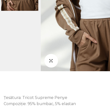
Țesătura: Tricot Supreme Penye
Compoziție: 95% bumbac, 5% elastan