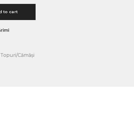
 to cart
rimi
,
Topuri/Cămăși