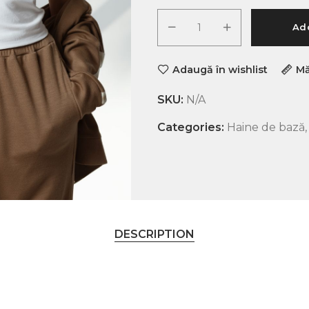
Add
Adaugă în wishlist
Mă
SKU:
N/A
Categories:
Haine de bază
DESCRIPTION