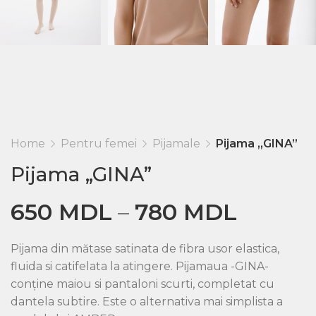
Home
Pentru femei
Pijamale
Pijama „GINA”
Pijama „GINA”
650
MDL
–
780
MDL
Pijama din mătase satinata de fibra usor elastica,
fluida si catifelata la atingere. Pijamaua -GINA-
conține maiou si pantaloni scurti, completat cu
dantela subtire. Este o alternativa mai simplista a