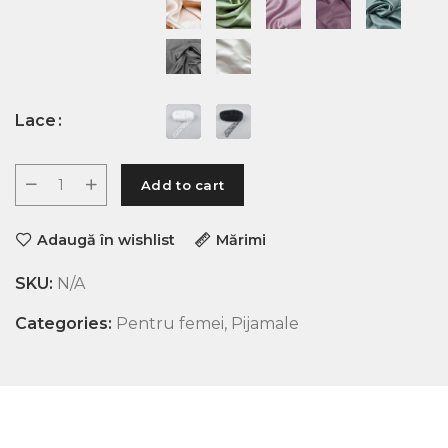
Lace
Add to cart
Adaugă în wishlist
Mărimi
SKU:
N/A
Categories:
Pentru femei
,
Pijamale