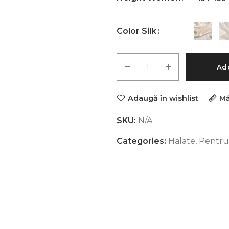
Color Silk
Add
Adaugă în wishlist
Mă
SKU:
N/A
Categories:
Halate
,
Pentru